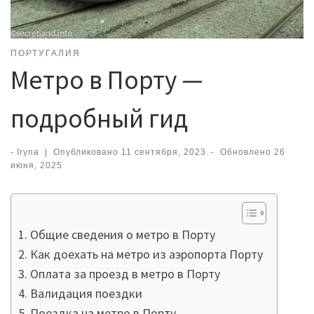
ПОРТУГАЛИЯ
Метро в Порту —
подробный гид
-
Iryna
|
Опубликовано
11 сентября, 2023
-
Обновлено
26
июня, 2025
Общие сведения о метро в Порту
Как доехать на метро из аэропорта Порту
Оплата за проезд в метро в Порту
Валидация поездки
Поездка на метро в Порту