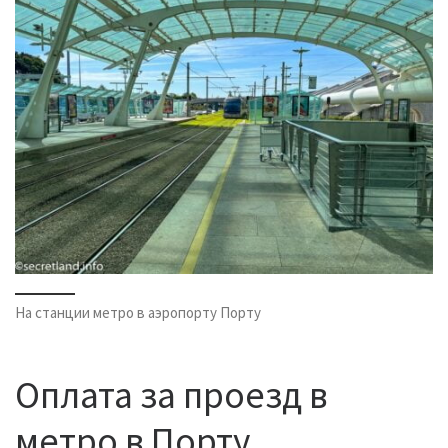
На станции метро в аэропорту Порту
Оплата за проезд в
метро в Порту