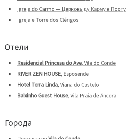
Igreja do Carmo — Церковь ду Карму в Порту
Igreja e Torre dos Clérigos
Отели
Residencial Princesa do Ave
, Vila do Conde
RIVER ZEN HOUSE
, Esposende
Hotel Terra Linda
, Viana do Castelo
Baixinho Guest House
, Vila Praia de Âncora
Города
Прогулка по
Vila do Conde