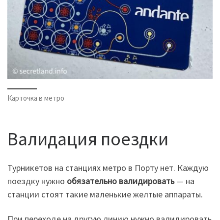
Карточка в метро
Валидация поездки
Турникетов на станциях метро в Порту нет. Каждую
поездку нужно
обязательно валидировать
— на
станции стоят такие маленькие желтые аппараты.
При переходе на другую линию нужно валидировать