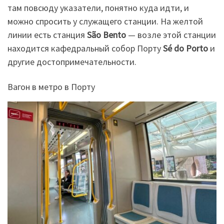
там повсюду указатели, понятно куда идти, и
можно спросить у служащего станции. На желтой
линии есть станция
São Bento
— возле этой станции
находится кафедральный собор Порту
Sé do Porto
и
другие достопримечательности.
Вагон в метро в Порту