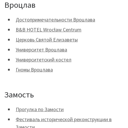
Вроцлав
Достопримечательности Вроцлава
B&B HOTEL Wrocław Centrum
Церковь Святой Елизаветы
Университет Вроцлава
Университетский костел
Гномы Вроцлава
Замость
Прогулка по Замости
Фестиваль исторической реконструкции в
Замости