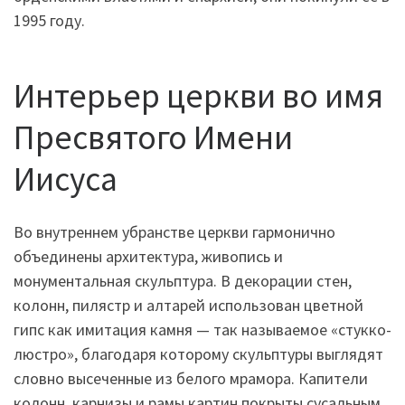
1995 году.
Интерьер церкви во имя
Пресвятого Имени
Иисуса
Во внутреннем убранстве церкви гармонично
объединены архитектура, живопись и
монументальная скульптура. В декорации стен,
колонн, пилястр и алтарей использован цветной
гипс как имитация камня — так называемое «стукко-
люстро», благодаря которому скульптуры выглядят
словно высеченные из белого мрамора. Капители
колонн, карнизы и рамы картин покрыты сусальным