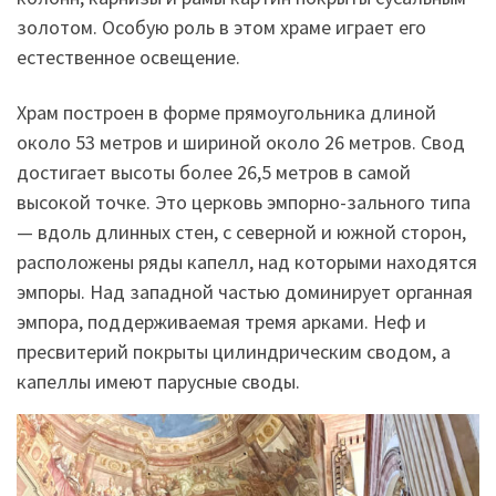
золотом. Особую роль в этом храме играет его
естественное освещение.
Храм построен в форме прямоугольника длиной
около 53 метров и шириной около 26 метров. Свод
достигает высоты более 26,5 метров в самой
высокой точке. Это церковь эмпорно-зального типа
— вдоль длинных стен, с северной и южной сторон,
расположены ряды капелл, над которыми находятся
эмпоры. Над западной частью доминирует органная
эмпора, поддерживаемая тремя арками. Неф и
пресвитерий покрыты цилиндрическим сводом, а
капеллы имеют парусные своды.