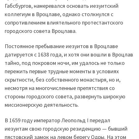
Габсбургов, намеревался основать иезуитский
коллегиум в Вроцлаве, однако столкнулся с
сопротивлением влиятельного протестантского
городского совета Вроцлава.
Постоянное пребывание иезуитов в Вроцлаве
датируется с 1638 года, и хотя они вошли в Вроцлав
тайно, под покровом ночи, им удалось не только
пережить первые трудные моменты в условиях
скрытности, без собственного монастыря, но и,
несмотря на многочисленные препятствия со
стороны городского совета, развернуть широкую
миссионерскую деятельность.
В 1659 году император Леопольд I передал
иезуитам свою городскую резиденцию — бывший
пястовский замок на левом берегу Одры. На этом