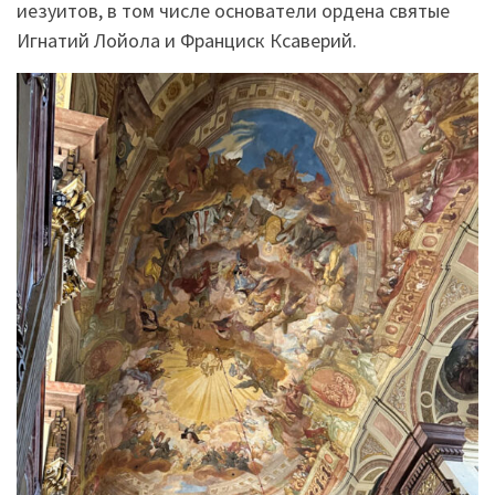
иезуитов, в том числе основатели ордена святые
Игнатий Лойола и Франциск Ксаверий.