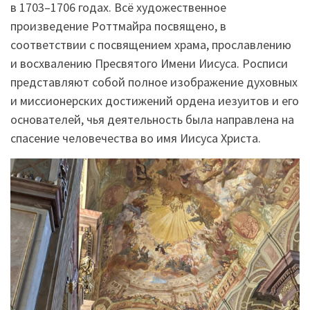
в 1703–1706 годах. Всё художественное
произведение Роттмайра посвящено, в
соответствии с посвящением храма, прославлению
и восхвалению Пресвятого Имени Иисуса. Росписи
представляют собой полное изображение духовных
и миссионерских достижений ордена иезуитов и его
основателей, чья деятельность была направлена на
спасение человечества во имя Иисуса Христа.