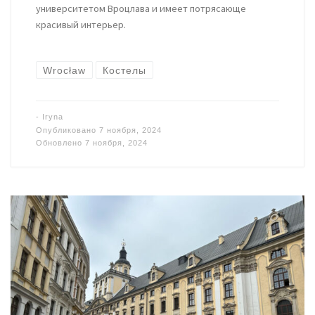
университетом Вроцлава и имеет потрясающе
красивый интерьер.
Wrocław
Костелы
-
Iryna
Опубликовано
7 ноября, 2024
Обновлено
7 ноября, 2024