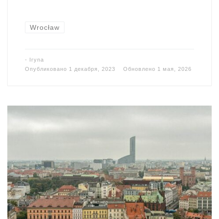
Wrocław
-
Iryna
Опубликовано
1 декабря, 2023
Обновлено
1 мая, 2026