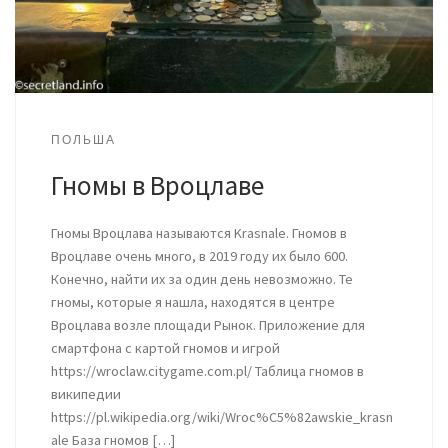
ПОЛЬША
Гномы в Вроцлаве
Гномы Вроцлава называются Krasnale. Гномов в
Вроцлаве очень много, в 2019 году их было 600.
Конечно, найти их за один день невозможно. Те
гномы, которые я нашла, находятся в центре
Вроцлава возле площади Рынок. Приложение для
смартфона с картой гномов и игрой
https://wroclaw.citygame.com.pl/ Таблица гномов в
википедии
https://pl.wikipedia.org/wiki/Wroc%C5%82awskie_krasn
ale База гномов […]