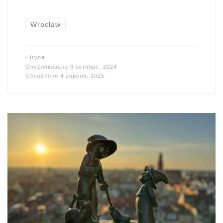
Wrocław
-
Iryna
Опубликовано
9 октября, 2024
Обновлено
4 апреля, 2025