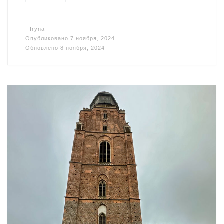
-
Iryna
Опубликовано
7 ноября, 2024
Обновлено
8 ноября, 2024