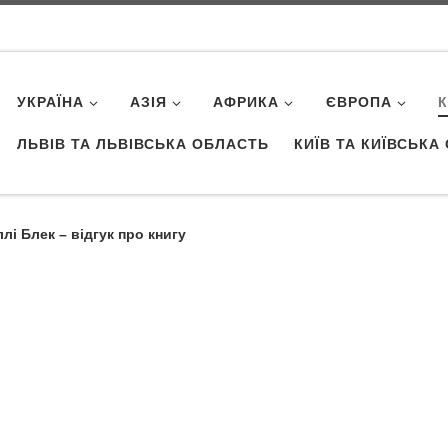
УКРАЇНА
АЗІЯ
АФРИКА
ЄВРОПА
ЛЬВІВ ТА ЛЬВІВСЬКА ОБЛАСТЬ
КИЇВ ТА КИЇВСЬКА
і Блек – відгук про книгу