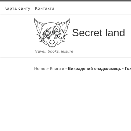
Skip to content
Карта сайту
Контакти
Secret land
Travel, books, leisure
Home
»
Книги
»
«Викрадений спадкоємець» Голл