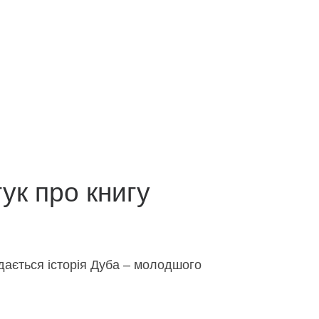
ук про книгу
дається історія Дуба – молодшого