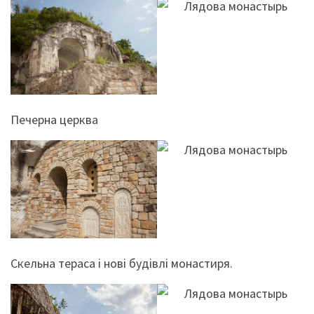
Печерна церква
Скельна тераса і нові будівлі монастиря.