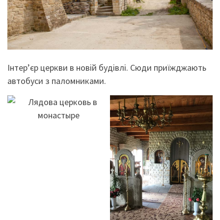
Інтер’єр церкви в новій будівлі. Сюди приїжджають
автобуси з паломниками.