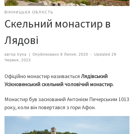
ВІННИЦЬКА ОБЛАСТЬ
Скельний монастир в
Лядові
автор
Iryna
|
Опубліковано
8 Липня, 2020
-
Updated
29
Червня, 2023
Офіційно монастир називається
Лядівський
Усікновенський скельний чоловічий монастир.
Монастир був заснований Антонієм Печерським 1013
року, коли він повертався з гори Афон.