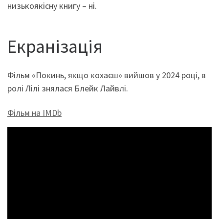
низькоякісну книгу – ні.
Екранізація
Фільм «Покинь, якщо кохаєш» вийшов у 2024 році, в
ролі Лілі знялася Блейк Лайвлі.
Фільм на IMDb