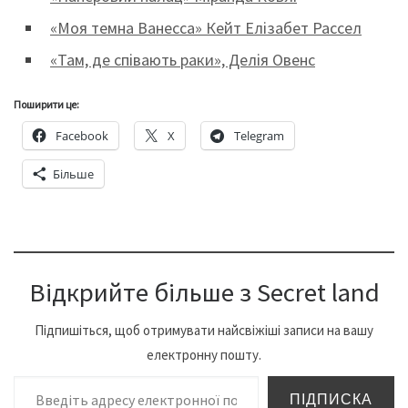
«Моя темна Ванесса» Кейт Елізабет Рассел
«Там, де співають раки», Делія Овенс
Поширити це:
Facebook
X
Telegram
Більше
Відкрийте більше з Secret land
Підпишіться, щоб отримувати найсвіжіші записи на вашу
електронну пошту.
Введіть адресу електронної пошти…
ПІДПИСКА