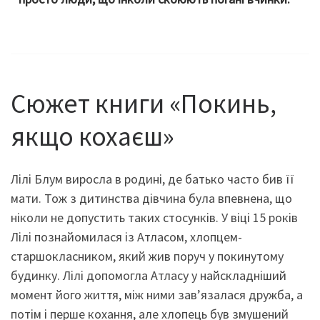
Сюжет книги «Покинь,
якщо кохаєш»
Лілі Блум виросла в родині, де батько часто бив її
мати. Тож з дитинства дівчина була впевнена, що
ніколи не допустить таких стосунків. У віці 15 років
Лілі познайомилася із Атласом, хлопцем-
старшокласником, який жив поруч у покинутому
будинку. Лілі допомогла Атласу у найскладніший
момент його життя, між ними зав’язалася дружба, а
потім і перше кохання, але хлопець був змушений