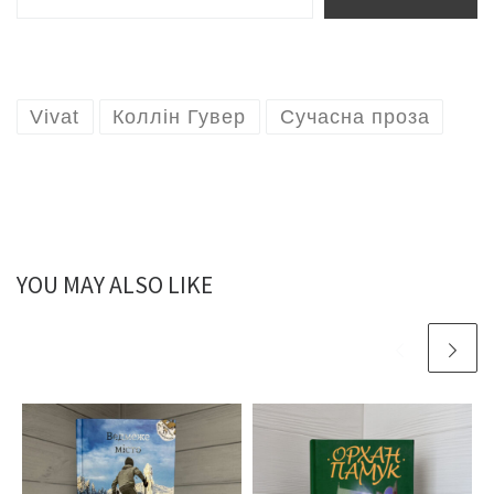
Vivat
Коллін Гувер
Сучасна проза
YOU MAY ALSO LIKE