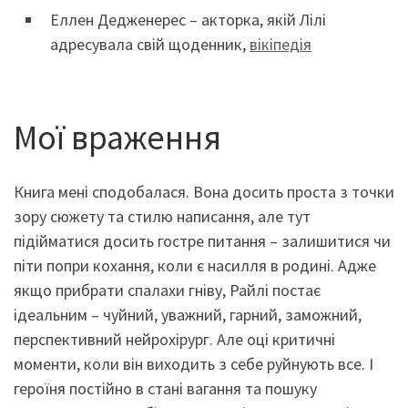
Еллен Дедженерес – акторка, якій Лілі
адресувала свій щоденник,
вікіпедія
Мої враження
Книга мені сподобалася. Вона досить проста з точки
зору сюжету та стилю написання, але тут
підійматися досить гостре питання – залишитися чи
піти попри кохання, коли є насилля в родині. Адже
якщо прибрати спалахи гніву, Райлі постає
ідеальним – чуйний, уважний, гарний, заможний,
перспективний нейрохірург. Але оці критичні
моменти, коли він виходить з себе руйнують все. І
героїня постійно в стані вагання та пошуку