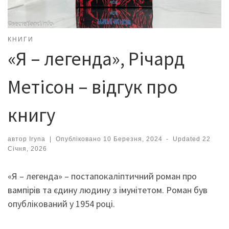
КНИГИ
«Я – легенда», Річард
Метісон – відгук про
книгу
автор
Iryna
|
Опубліковано
10 Березня, 2024
-
Updated
22
Січня, 2026
«Я – легенда» – постапокаліптичний роман про
вампірів та єдину людину з імунітетом. Роман був
опублікований у 1954 році.