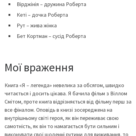
Вірджінія – дружина Роберта
Кеті – дочка Роберта
Рут – жива жінка
Бет Кортман – сусід Роберта
Мої враження
Книга «Я – легенда» невелика за обсягом, швидко
читається і досить цікава. Я бачила фільм з Віллом
Смітом, проте книга відрізняється від фільму перш за
все фіналом. Оповідь в книзі зосереджена на
внутрішньому світі героя, як він переживає свою
самотність, як він то намагається бути сильним і
виконувати свої щоденні рутини для виживання, то