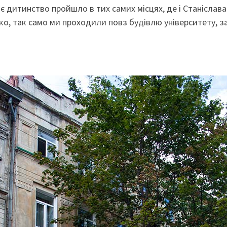
 дитинство пройшло в тих самих місцях, де і Станіслава.
о, так само ми проходили повз будівлю університету, за