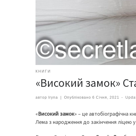
КНИГИ
«Високий замок» Ста
автор
Iryna
|
Опубліковано
6 Січня, 2021
-
Upda
«
Високий замок
» – це автобіографічна к
Лема з народження до закінчення ліцею у 