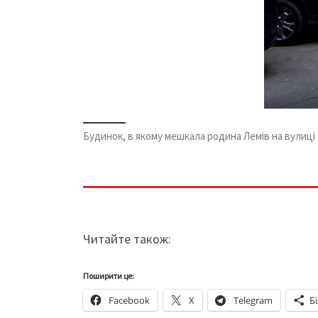
Будинок, в якому мешкала родина Лемів на вулиці
Читайте також:
Поширити це:
Facebook
X
Telegram
Б