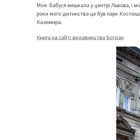
Моя бабуся мешкала у центрі Львова, і моє
роки мого дитинства це був парк Костюшк
Казимира.
Книга на сайті видавництва Богдан