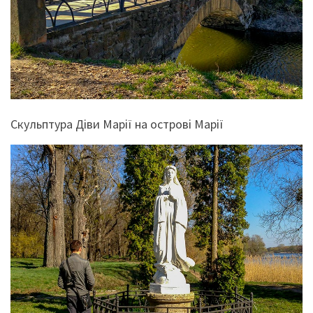
Скульптура Діви Марії на острові Марії