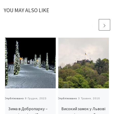
YOU MAY ALSO LIKE
Опубліковано
9 Грудня, 2023
Опубліковано
3 Травня, 2010
О
Зима в Добропарку –
Високий замок у Львові