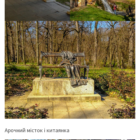
Арочний місток і китаянка