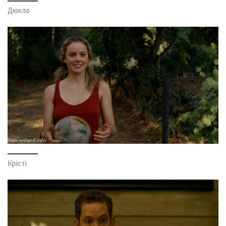
Дюкло
Крісті