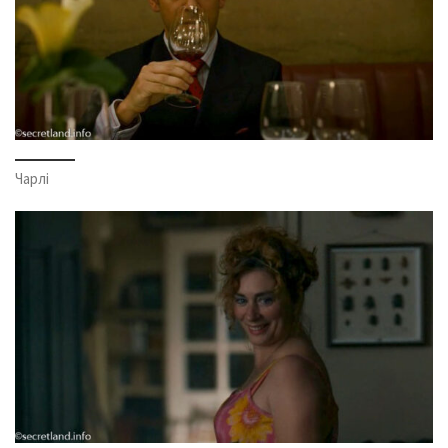
Чарлі