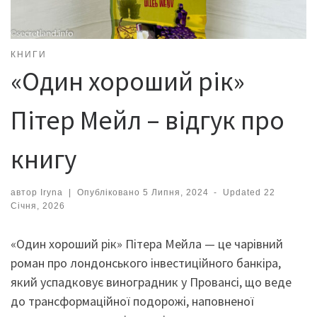
КНИГИ
«Один хороший рік»
Пітер Мейл – відгук про
книгу
автор
Iryna
|
Опубліковано
5 Липня, 2024
-
Updated
22
Січня, 2026
«Один хороший рік» Пітера Мейла — це чарівний
роман про лондонського інвестиційного банкіра,
який успадковує виноградник у Провансі, що веде
до трансформаційної подорожі, наповненої