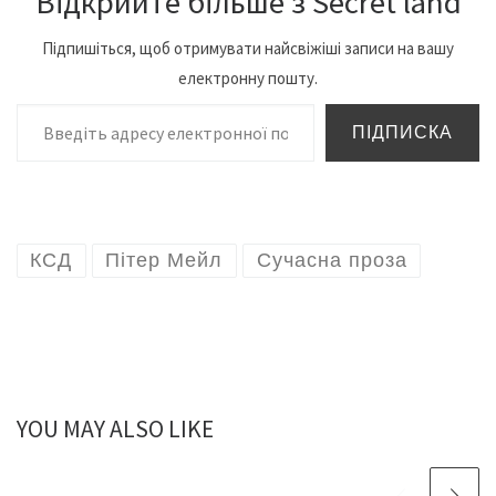
Відкрийте більше з Secret land
Підпишіться, щоб отримувати найсвіжіші записи на вашу
електронну пошту.
Введіть адресу електронної пошти…
ПІДПИСКА
КСД
Пітер Мейл
Сучасна проза
YOU MAY ALSO LIKE