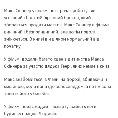
Макс Скіннер у фільмі не втрачає роботу, він
успішний і багатий біржовий брокер, який
збирається продати маєток. Макс Скіннер в фільмі
цинічний і безпринципний, але потім поволі
змінюється. В книзі він цілком нормальний від
початку.
У фільмі додали багато сцен з дитинства Макса
Скіннера за участю дядька Генрі, яких немає в книзі.
Макс знайомиться із Фанні на дорозі, збиваючи її
машиною, коли вона їде велосипедом, а потім вона
топить його у басейні.
У фільмі немає мадам Паспарту, замість неї в
будинку працює Людивін.