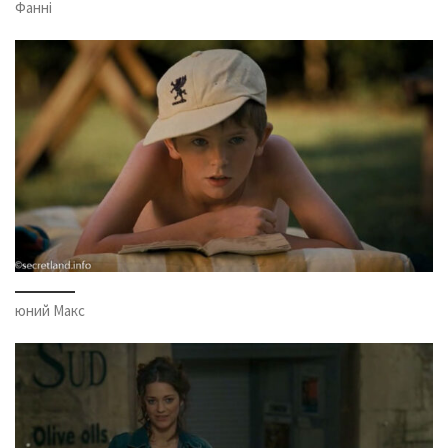
Фанні
юний Макс