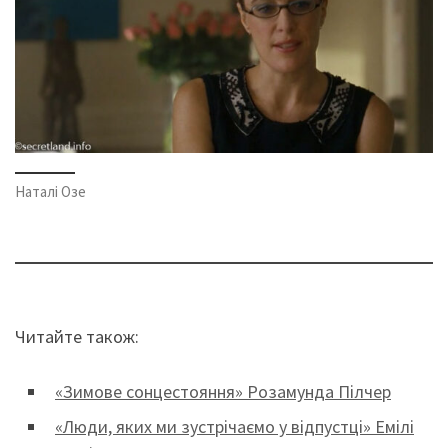
Наталі Озе
Читайте також:
«Зимове сонцестояння» Розамунда Пілчер
«Люди, яких ми зустрічаємо у відпустці» Емілі