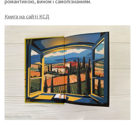
романтикою, вином і самопізнанням.
Книга на сайті КСД