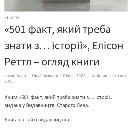
КНИГИ
«501 факт, який треба
знати з… історії», Елісон
Реттл – огляд книги
автор
Iryna
|
Опубліковано
4 Січня, 2022
-
Updated
4 Лютого,
2025
Книга «501 факт, який треба знати з… історії»
видана у Видавництві Старого Лева.
Книга на сайті видавництва