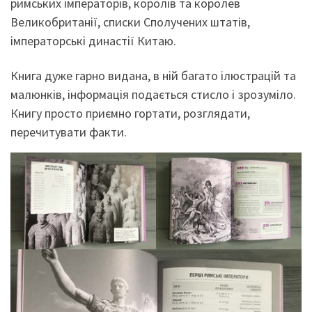
римських імператорів, королів та королев
Великобританії, списки Сполучених штатів,
імператорські династії Китаю.
Книга дуже гарно видана, в ній багато ілюстрацій та
малюнків, інформація подається стисло і зрозуміло.
Книгу просто приємно гортати, розглядати,
перечитувати факти.