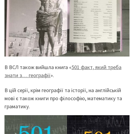
В ВСЛ також вийшла книга «
501 факт, який треба
знати з… географії
».
В цій серії, крім географії та історії, на англійській
мові є також книги про філософію, математику та
граматику.