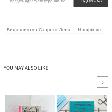
ПІДПИСКА
Видавництво Старого Лева
Нонфікшн
YOU MAY ALSO LIKE