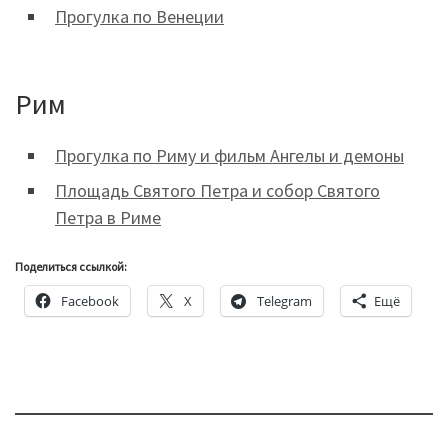
Прогулка по Венеции
Рим
Прогулка по Риму и фильм Ангелы и демоны
Площадь Святого Петра и собор Святого
Петра в Риме
Поделиться ссылкой:
Facebook
X
Telegram
Ещё