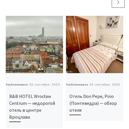
Опубликовано
26 сентября, 2023
Опубликовано
20 сентября, 2023
О
B&B HOTEL Wrocław
Отель Don Pepe, Poio
Centrum — недорогой
(Понтеведра) — обзор
отель в центре
отеля
Вроцлава