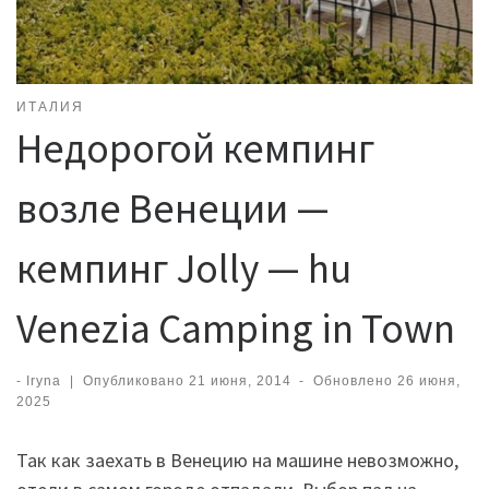
ИТАЛИЯ
Недорогой кемпинг
возле Венеции —
кемпинг Jolly — hu
Venezia Camping in Town
-
Iryna
|
Опубликовано
21 июня, 2014
-
Обновлено
26 июня,
2025
Так как заехать в Венецию на машине невозможно,