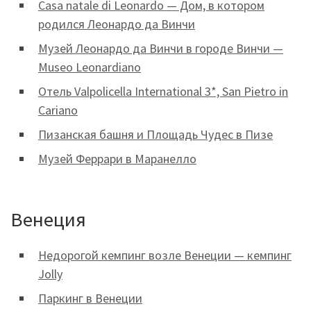
Casa natale di Leonardo — Дом, в котором
родился Леонардо да Винчи
Музей Леонардо да Винчи в городе Винчи —
Museo Leonardiano
Отель Valpolicella International 3*, San Pietro in
Cariano
Пизанская башня и Площадь Чудес в Пизе
Музей Феррари в Маранелло
Венеция
Недорогой кемпинг возле Венеции — кемпинг
Jolly
Паркинг в Венеции