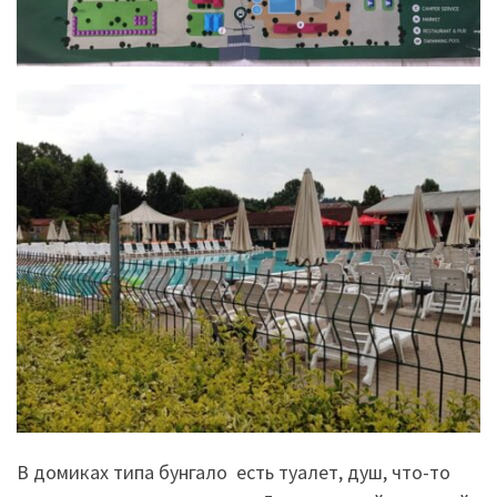
В домиках типа бунгало есть туалет, душ, что-то