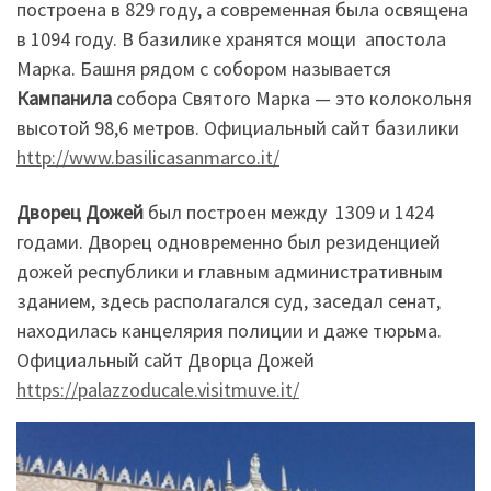
построена в 829 году, а современная была освящена
в 1094 году. В базилике хранятся мощи апостола
Марка. Башня рядом с собором называется
Кампанила
собора Святого Марка — это колокольня
высотой 98,6 метров. Официальный сайт базилики
http://www.basilicasanmarco.it/
Дворец Дожей
был построен между 1309 и 1424
годами. Дворец одновременно был резиденцией
дожей республики и главным административным
зданием, здесь располагался суд, заседал сенат,
находилась канцелярия полиции и даже тюрьма.
Официальный сайт Дворца Дожей
https://palazzoducale.visitmuve.it/