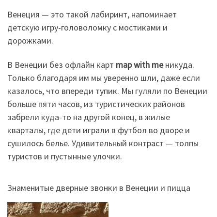
Венеция — это такой лабиринт, напоминает
детскую игру-головоломку с мостиками и
дорожками.
В Венеции без офлайн карт
map with me
никуда.
Только благодаря им мы уверенно шли, даже если
казалось, что впереди тупик. Мы гуляли по Венеции
больше пяти часов, из туристических районов
забрели куда-то на другой конец, в жилые
кварталы, где дети играли в футбол во дворе и
сушилось белье. Удивительный контраст — толпы
туристов и пустынные улочки.
Знаменитые дверные звонки в Венеции и пицца