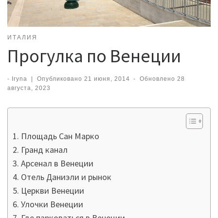
ИТАЛИЯ
Прогулка по Венеции
-
Iryna
|
Опубликовано
21 июня, 2014
-
Обновлено
28
августа, 2023
Площадь Сан Марко
Гранд канал
Арсенал в Венеции
Отель Даниэли и рынок
Церкви Венеции
Улочки Венеции
Где парковаться в Венеции