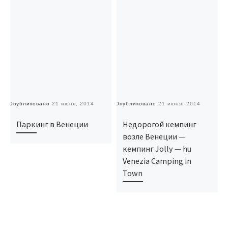
Опубликовано
21 июня, 2014
Опубликовано
21 июня, 2014
О
Паркинг в Венеции
Недорогой кемпинг
возле Венеции —
кемпинг Jolly — hu
Venezia Camping in
Town