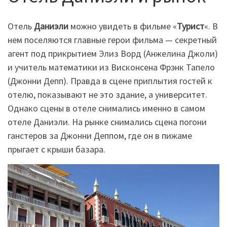
Отель
Даниэли
можно увидеть в фильме «
Турист
«. В
нем поселяются главные герои фильма — секретный
агент под прикрытием Элиз Ворд (Анжелина Джоли)
и учитель математики из Висконсена Фрэнк Тапело
(Джонни Депп). Правда в сцене приплытия гостей к
отелю, показывают не это здание, а университет.
Однако сцены в отеле снимались именно в самом
отеле Даниэли. На рынке снимались сцена погони
ганстеров за Джонни Деппом, где он в пижаме
прыгает с крыши базара.