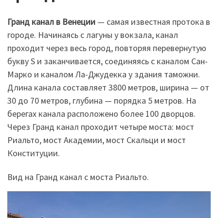
Гранд канал в Венеции
— самая известная протока в
городе. Начинаясь с лагуны у вокзала, канал
проходит через весь город, повторяя перевернутую
букву S и заканчивается, соединяясь с каналом Сан-
Марко и каналом Ла-Джудекка у здания таможни.
Длина канала составляет 3800 метров, ширина — от
30 до 70 метров, глубина — порядка 5 метров. На
берегах канала расположено более 100 дворцов.
Через Гранд канал проходит четыре моста: мост
Риальто, мост Академии, мост Скальци и мост
Конституции.
Вид на Гранд канал с моста Риальто.