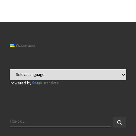
Українська
Powered by
Translate
ПОИСК
Поис