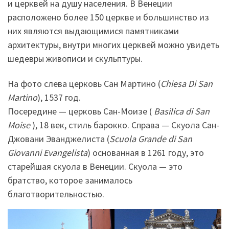
и церквей на душу населения. В Венеции
расположено более 150 церкве и большинство из
них являются выдающимися памятниками
архитектуры, внутри многих церквей можно увидеть
шедевры живописи и скульптуры.
На фото слева церковь Сан Мартино (
Chiesa Di San
Martino
), 1537 год.
Посередине — церковь Сан-Моизе (
Basilica di San
Moise
), 18 век, стиль барокко. Справа — Скуола Сан-
Джовани Эванджелиста (
Scuola Grande di San
Giovanni Evangelista
) основанная в 1261 году, это
старейшая скуола в Венеции. Скуола — это
братство, которое занималось
благотворительностью.