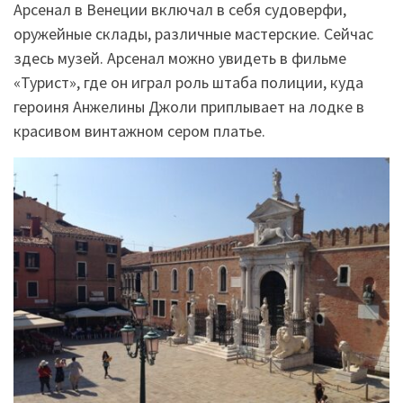
Арсенал в Венеции включал в себя судоверфи,
оружейные склады, различные мастерские. Сейчас
здесь музей. Арсенал можно увидеть в фильме
«Турист», где он играл роль штаба полиции, куда
героиня Анжелины Джоли приплывает на лодке в
красивом винтажном сером платье.