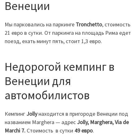
Венеции
Мы парковались на паркинге
Tronchetto
, стоимость
21 евро в сутки. От паркинга на площадь Рима едет
поезд, ехать минут пять, стоит 1,3 евро.
Недорогой кемпинг в
Венеции для
автомобилистов
Кемпинг
Jolly
находится в пригороде Венеции под
названием Marghera — адрес
Jolly, Marghera, Via de
Marchi 7.
Стоимость в сутки
49 евро
.