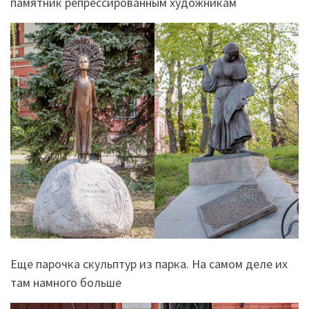
памятник репрессированным художникам
Еще парочка скульптур из парка. На самом деле их
там намного больше