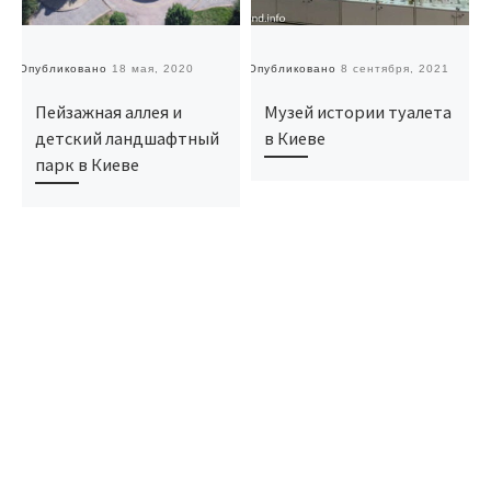
Опубликовано
18 мая, 2020
Опубликовано
8 сентября, 2021
О
Пейзажная аллея и
Музей истории туалета
детский ландшафтный
в Киеве
парк в Киеве