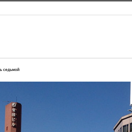
нь седьмой