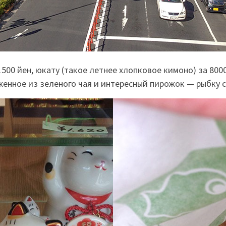
1500 йен, юкату (такое летнее хлопковое кимоно) за 800
женное из зеленого чая и интересный пирожок — рыбку 