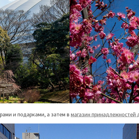
рами и подарками, а затем в
магазин принадлежностей 