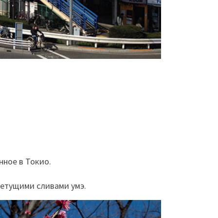
нное в Токио.
етущими сливами умэ.