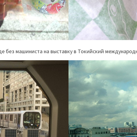
де без машиниста на выставку в Токийский международ