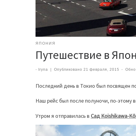
ЯПОНИЯ
Путешествие в Япо
-
Iryna
|
Опубликовано
21 февраля, 2015
-
Обно
Последний день в Токио был посвящен по
Наш рейс был после полуночи, по-этому 
Утром я отправилась в
Сад Koishikawa-Kō