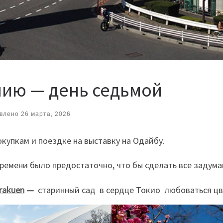
нию — день седьмой
влено
26 марта, 2026
купкам и поездке на выставку на Одайбу.
времени было предостаточно, что бы сделать все задума
rakuen
—
старинный сад в сердце Токио любоваться цв