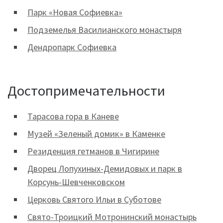
Парк «Новая Софиевка»
Подземелья Василианского монастыря
Дендропарк Софиевка
Достопримечательности
Тарасова гора в Каневе
Музей «Зеленый домик» в Каменке
Резиденция гетманов в Чигирине
Дворец Лопухиных-Демидовых и парк в
Корсунь-Шевченковском
Церковь Святого Ильи в Суботове
Свято-Троицкий Мотронинский монастырь