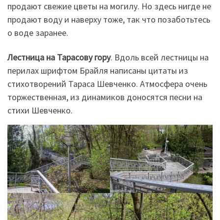
продают свежие цветы на могилу. Но здесь нигде не
продают воду и наверху тоже, так что позаботьтесь
о воде заранее.
Лестница на Тарасову гору
. Вдоль всей лестницы на
перилах шрифтом Брайля написаны цитаты из
стихотворений Тараса Шевченко. Атмосфера очень
торжественная, из динамиков доносятся песни на
стихи Шевченко.