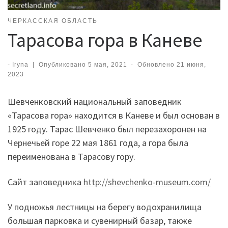
ЧЕРКАССКАЯ ОБЛАСТЬ
Тарасова гора в Каневе
-
Iryna
|
Опубликовано
5 мая, 2021
-
Обновлено
21 июня,
2023
Шевченковский национальный заповедник
«Тарасова гора» находится в Каневе и был основан в
1925 году. Тарас Шевченко был перезахоронен на
Чернечьей горе 22 мая 1861 года, а гора была
переименована в Тарасову гору.
Сайт заповедника
http://shevchenko-museum.com/
У подножья лестницы на берегу водохранилища
большая парковка и сувенирный базар, также