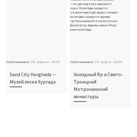
Опубликовано
25 апреля, 2018
Опубликовано
21 марта, 2020
О
Sand City Hurghada —
Холодный Яр и Свято-
Музей песка Хургада
Троицкий
Мотронинский
монастырь