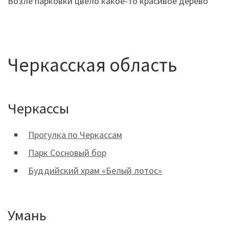
Возле парковки цвело какое-то красивое дерево
Черкасская область
Черкассы
Прогулка по Черкассам
Парк Сосновый бор
Буддийский храм «Белый лотос»
Умань