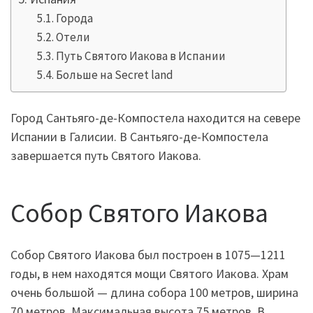
Города
Отели
Путь Святого Иакова в Испании
Больше на Secret land
Город Сантьяго-де-Компостела находится на севере
Испании в Галисии. В Сантьяго-де-Компостела
завершается путь Святого Иакова.
Собор Святого Иакова
Собор Святого Иакова был построен в 1075—1211
годы, в нем находятся мощи Святого Иакова. Храм
очень большой — длина собора 100 метров, ширина
70 метров. Максимальная высота 75 метров. В