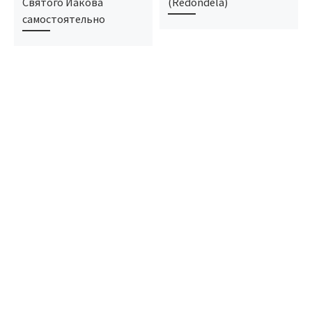
Святого Иакова
(Redondela)
самостоятельно