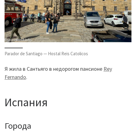
Parador de Santiago — Hostal Reis Catolicos
Я жила в Сантьяго в недорогом пансионе
Rey
Fernando
.
Испания
Города