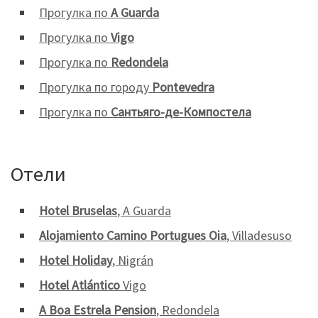
Прогулка по
A Guarda
Прогулка по
Vigo
Прогулка по
Redondela
Прогулка по городу
Pontevedra
Прогулка по
Сантьяго-де-Компостела
Отели
Hotel Bruselas
, A Guarda
Alojamiento Camino Portugues Oia
, Villadesuso
Hotel Holiday
, Nigrán
Hotel Atlántico
Vigo
A Boa Estrela Pension
, Redondela