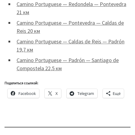
Camino Portuguese — Redondela — Pontevedra
21 км
Camino Portuguese — Pontevedra — Caldas de
Reis 20 км
Camino Portuguese — Caldas de Reis — Padrón
19,7 км
Camino Portuguese — Padrón — Santiago de
Compostela 22,5 км
Поделиться ссылкой:
Facebook
X
Telegram
Ещё