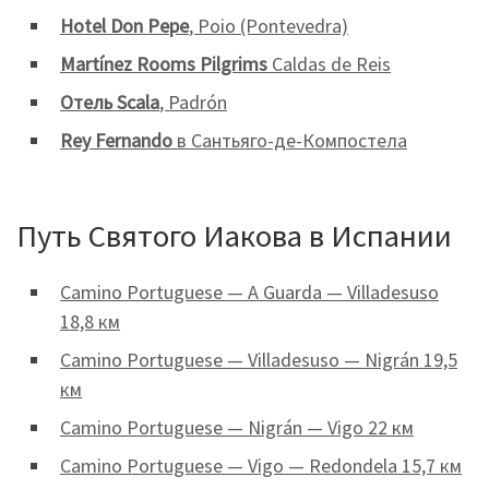
Hotel Don Pepe
, Poio (Pontevedra)
Martínez Rooms Pilgrims
Caldas de Reis
Отель Scala
, Padrón
Rey Fernando
в Сантьяго-де-Компостела
Путь Святого Иакова в Испании
Camino Portuguese — A Guarda — Villadesuso
18,8 км
Camino Portuguese — Villadesuso — Nigrán 19,5
км
Camino Portuguese — Nigrán — Vigo 22 км
Camino Portuguese — Vigo — Redondela 15,7 км