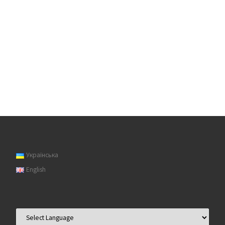
Українська
English