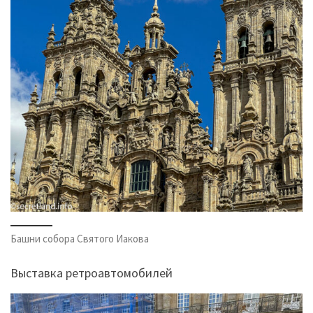
Башни собора Святого Иакова
Выставка ретроавтомобилей