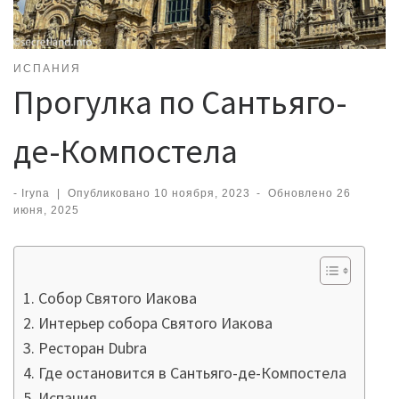
ИСПАНИЯ
Прогулка по Сантьяго-
де-Компостела
-
Iryna
|
Опубликовано
10 ноября, 2023
-
Обновлено
26
июня, 2025
Собор Святого Иакова
Интерьер собора Святого Иакова
Ресторан Dubra
Где остановится в Сантьяго-де-Компостела
Испания