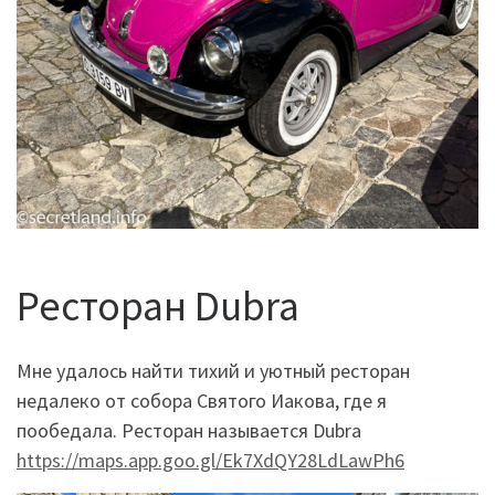
Ресторан Dubra
Мне удалось найти тихий и уютный ресторан
недалеко от собора Святого Иакова, где я
пообедала. Ресторан называется Dubra
https://maps.app.goo.gl/Ek7XdQY28LdLawPh6