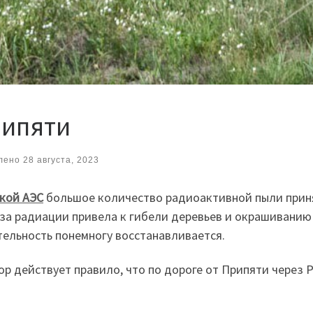
рипяти
лено
28 августа, 2023
кой АЭС
большое количество радиоактивной пыли приня
оза радиации привела к гибели деревьев и окрашиванию 
тельность понемногу восстанавливается.
 пор действует правило, что по дороге от Припяти через