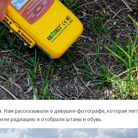
я. Нам рассказывали о девушке-фотографе, которая легл
жили радиацию и отобрали штаны и обувь.