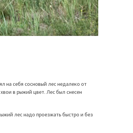
л на себя сосновый лес недалеко от
хвои в рыжий цвет. Лес был снесен
 Рыжий лес надо проезжать быстро и без