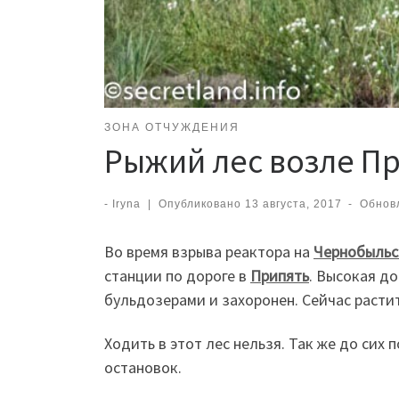
ЗОНА ОТЧУЖДЕНИЯ
Рыжий лес возле П
-
Iryna
|
Опубликовано
13 августа, 2017
-
Обнов
Во время взрыва реактора на
Чернобыльс
станции по дороге в
Припять
. Высокая д
бульдозерами и захоронен. Сейчас расти
Ходить в этот лес нельзя. Так же до сих
остановок.