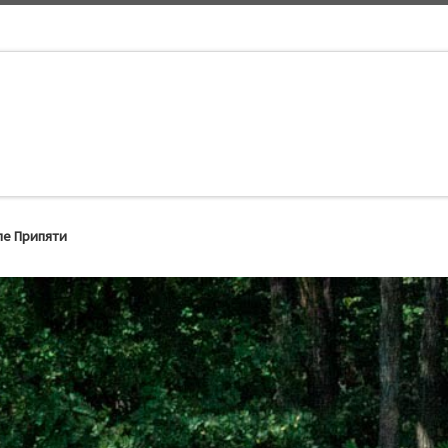
ле Припяти