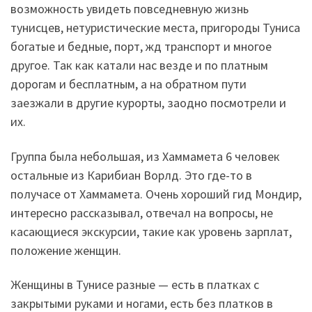
возможность увидеть повседневную жизнь
тунисцев, нетуристические места, пригороды Туниса
богатые и бедные, порт, жд транспорт и многое
другое. Так как катали нас везде и по платным
дорогам и бесплатным, а на обратном пути
заезжали в другие курорты, заодно посмотрели и
их.
Группа была небольшая, из Хаммамета 6 человек
остальные из Карибиан Ворлд. Это где-то в
получасе от Хаммамета. Очень хороший гид Мондир,
интересно рассказывал, отвечал на вопросы, не
касающиеся экскурсии, такие как уровень зарплат,
положение женщин.
Женщины в Тунисе разные — есть в платках с
закрытыми руками и ногами, есть без платков в