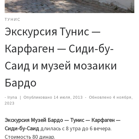
ТУНИС
Экскурсия Тунис —
Карфаген — Сиди-бу-
Саид и музей мозаики
Бардо
-
Iryna
|
Опубликовано
14 июля, 2013
-
Обновлено
4 ноября,
2023
Экскурсия Музей Бардо — Тунис — Карфаген —
Сиди-бу-Саид
длилась с 8 утра до 6 вечера.
Стоимость 80 динар.