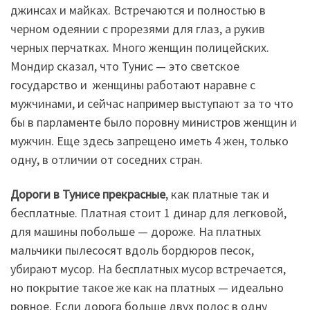
джинсах и майках. Встречаются и полностью в
черном одеянии с прорезями для глаз, а рукив
черных перчатках. Много женщин полицейских.
Мондир сказал, что Тунис — это светское
государство и женщины работают наравне с
мужчинами, и сейчас например выступают за то что
бы в парламенте было поровну министров женщин и
мужчин. Еще здесь запрещено иметь 4 жен, только
одну, в отличии от соседних стран.
Дороги в Тунисе прекрасные
, как платные так и
бесплатные. Платная стоит 1 динар для легковой,
для машины побольше — дороже. На платных
мальчики пылесосят вдоль бордюров песок,
убирают мусор. На бесплатных мусор встречается,
но покрытие такое же как на платных — идеально
ровное. Если дорога больше двух полос в одну