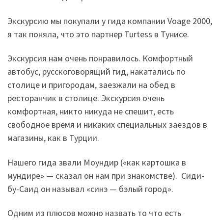
Экскурсию мы покупали у гида компании Voage 2000,
я так поняла, что это партнер Turtess в Тунисе.
Экскурсия нам очень понравилось. Комфортный
автобус, русскоговорящий гид, накатались по
столице и пригородам, заезжали на обед в
ресторанчик в столице. Экскурсия очень
комфортная, никто никуда не спешит, есть
свободное время и никаких специальных заездов в
магазины, как в Турции.
Нашего гида звали Моундир («как картошка в
мундире» — сказал он нам при знакомстве). Сиди-
бу-Саид он называл «синэ — бэлый город».
Одним из плюсов можно назвать то что есть