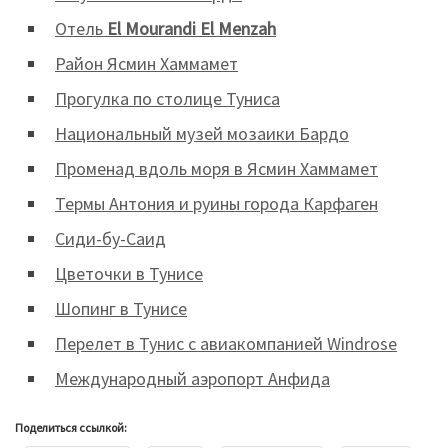
Отель
El Mourandi El Menzah
Район Ясмин Хаммамет
Прогулка по столице Туниса
Национальный музей мозаики Бардо
Променад вдоль моря в Ясмин Хаммамет
Термы Антония и руины города Карфаген
Сиди-бу-Саид
Цветочки в Тунисе
Шопинг в Тунисе
Перелет в Тунис с авиакомпанией Windrose
Международный аэропорт Анфида
Поделиться ссылкой: