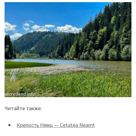
Читайте также:
Крепость Нямц — Cetatea Neamț