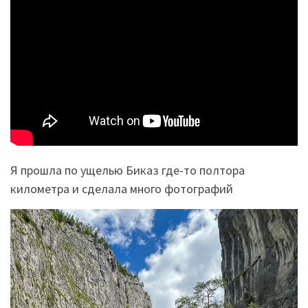
Я прошла по ущелью Биказ где-то полтора
километра и сделала много фотографий