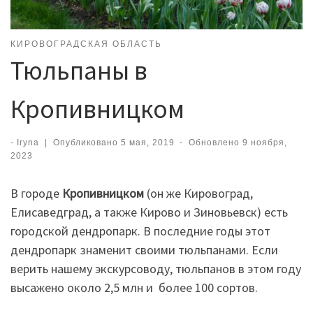
КИРОВОГРАДСКАЯ ОБЛАСТЬ
Тюльпаны в
Кропивницком
-
Iryna
|
Опубликовано
5 мая, 2019
-
Обновлено
9 ноября,
2023
В городе
Кропивницком
(он же Кировоград,
Елисаведград, а также Кирово и Зиновьевск) есть
городской дендропарк. В последние годы этот
дендропарк знаменит своими тюльпанами. Если
верить нашему экскурсоводу, тюльпанов в этом году
высажено около 2,5 млн и более 100 сортов.