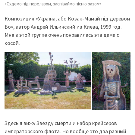
«Сядемо під перелазом, заспіваймо пісню разом»
Композиция «Україна, або Козак-Мамай під деревом
Бо», автор Андрей Ильинский из Киева, 1999 год.
Мне в этой группе очень понравилась эта дама с
косой.
Здесь я вижу Звезду смерти и набор крейсеров
императорского флота. Но вообще это два разный