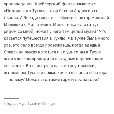
произведения. Крейсерский флот называется
«Подорож до Тухлі», автор Степан Андрусив со
Львова. А Звезда смерти — «Зіниця», автор Николай
Малышко с Малютинки. Малютинка кстати тут
рядом со мной, может у него там целый музей? Что
касается путешествия в Тухлю, я в Тухле была много
раз, это село всегда проезжаешь, когда едешь в
Славск на лыжах кататься и когда-то мы в Тухле
всем классом проводили выходные в деревянном
коттедже. Вот смотрю я на эти треугольники,
вспоминаю Тухлю и прямо хочется спросить автора
— почему? Может это такие горы и лес на горе?
«Подорож до Тухлі» и «Зіниця»