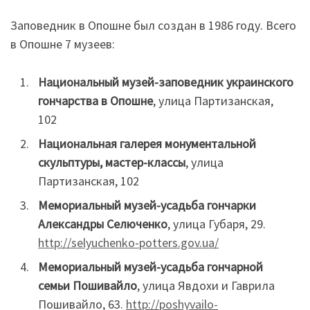
Заповедник в Опошне был создан в 1986 году. Всего
в Опошне 7 музеев:
Национальный музей-заповедник украинского
гончарства в Опошне
, улица Партизанская,
102
Национальная галерея монументальной
скульптуры, мастер-классы
, улица
Партизанская, 102
Мемориальный музей-усадьба гончарки
Александры Селюченко
, улица Губаря, 29.
http://selyuchenko-potters.gov.ua/
Мемориальный музей-усадьба гончарной
семьи Пошивайло
, улица Явдохи и Гаврила
Пошивайло, 63.
http://poshyvailo-