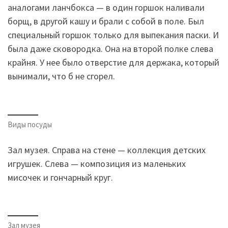
аналогами ланчбокса — в один горшок наливали
борщ, в другой кашу и брали с собой в поле. Был
специальный горшок только для выпекания паски. И
была даже сковородка. Она на второй полке слева
крайня. У нее было отверстие для держака, который
вынимали, что б не сгорел.
Виды посуды
Зал музея. Справа на стене — коллекция детских
игрушек. Слева — композиция из маленьких
мисочек и гончарный круг.
Зал музея