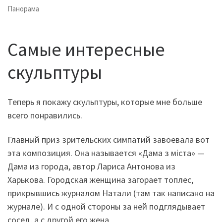
Панорама
Самые интересные
скульптуры
Теперь я покажу скульптуры, которые мне больше
всего понравились.
Главный приз зрительских симпатий завоевала вот
эта композиция. Она называется «Дама з міста» —
Дама из города, автор Лариса Антонова из
Харькова. Городская женщина загорает топлес,
прикрывшись журналом Натали (там так написано на
журнале). И с одной стороны за ней подглядывает
сосед, а с другой его жена.