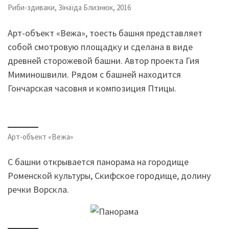
Риби-здиваки, Зінаїда Близнюк, 2016
Арт-объект «Вежа», тоесть башня представляет
собой смотровую площадку и сделана в виде
древней сторожевой башни. Автор проекта Гия
Миминошвили. Рядом с башней находится
Гончарская часовня и композиция Птицы.
Арт-объект «Вежа»
С башни открывается панорама на городище
Роменской культуры, Скифское городище, долину
речки Ворскла.