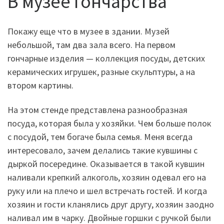
В музее гончарства
Покажу еще что в музее в здании. Музей
небольшой, там два зала всего. На первом
гончарные изделия — коллекция посуды, детских
керамических игрушек, разные скульптуры, а на
втором картины.
На этом стенде представлена разнообразная
посуда, которая была у хозяйки. Чем больше полок
с посудой, тем богаче была семья. Меня всегда
интересовало, зачем делались такие кувшины с
дыркой посередине. Оказывается в такой кувшин
наливали крепкий алкоголь, хозяин одевал его на
руку или на плечо и шел встречать гостей. И когда
хозяин и гости кланялись друг другу, хозяин заодно
наливал им в чарку. Двойные горшки с ручкой были