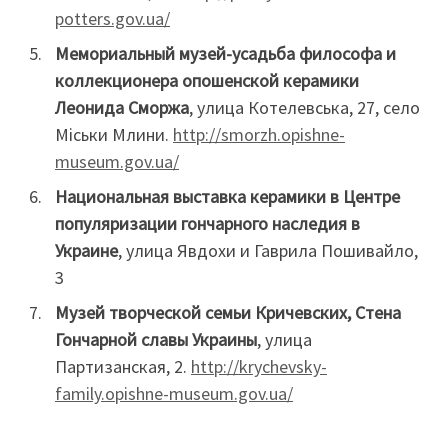
potters.gov.ua/
Мемориальный музей-усадьба философа и
коллекционера опошенской керамики
Леонида Сморжа
, улица Котелевська, 27, село
Міськи Млини.
http://smorzh.opishne-
museum.gov.ua/
Национальная выставка керамики в Центре
популяризации гончарного наследия в
Украине
, улица Явдохи и Гаврила Пошивайло,
3
Музей творческой семьи Кричевских, Стена
Гончарной славы Украины
, улица
Партизанская, 2.
http://krychevsky-
family.opishne-museum.gov.ua/