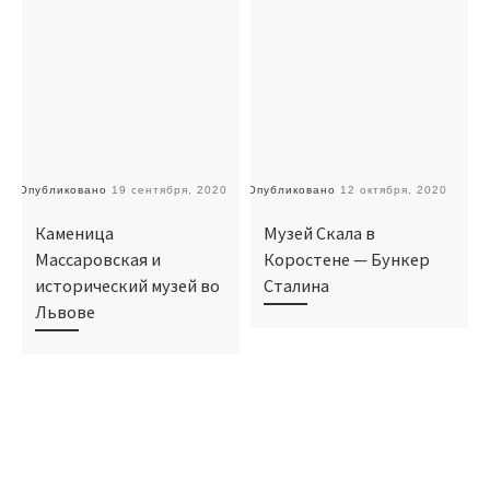
Опубликовано
19 сентября, 2020
Опубликовано
12 октября, 2020
О
Каменица
Музей Скала в
Массаровская и
Коростене — Бункер
исторический музей во
Сталина
Львове