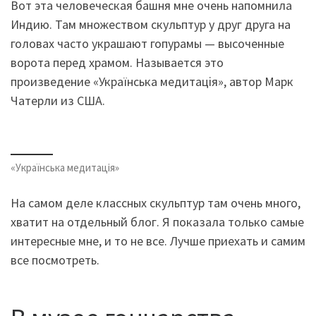
Вот эта человеческая башня мне очень напомнила
Индию. Там множеством скульптур у друг друга на
головах часто украшают гопурамы — высоченные
ворота перед храмом. Называется это
произведение «Українська медитація», автор Марк
Чатерли из США.
«Українська медитація»
На самом деле классных скульптур там очень много,
хватит на отдельный блог. Я показала только самые
интересные мне, и то не все. Лучше приехать и самим
все посмотреть.