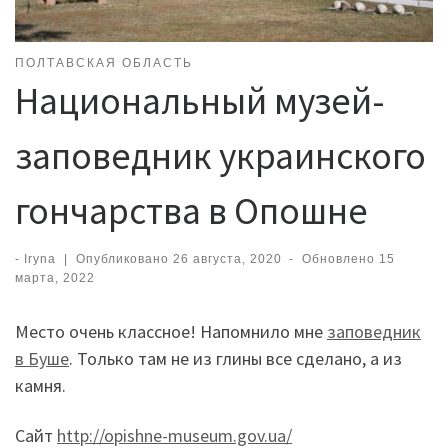
ПОЛТАВСКАЯ ОБЛАСТЬ
Национальный музей-
заповедник украинского
гончарства в Опошне
-
Iryna
|
Опубликовано
26 августа, 2020
-
Обновлено
15
марта, 2022
Место очень классное! Напомнило мне
заповедник
в Буше
. Только там не из глины все сделано, а из
камня.
Сайт
http://opishne-museum.gov.ua/