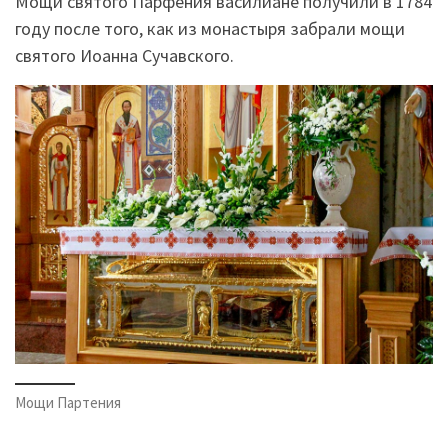
Мощи святого Парфения василиане получили в 1784
году после того, как из монастыря забрали мощи
святого Иоанна Сучавского.
Мощи Партения