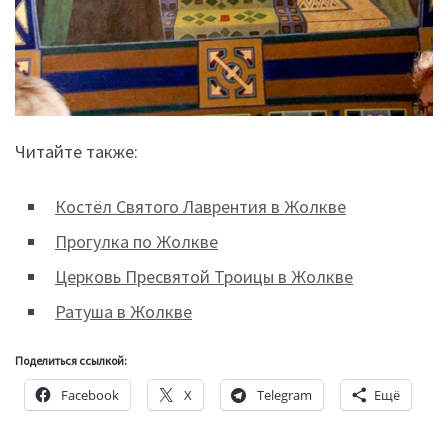
Читайте также:
Костёл Святого Лаврентия в Жолкве
Прогулка по Жолкве
Церковь Пресвятой Троицы в Жолкве
Ратуша в Жолкве
Поделиться ссылкой:
Facebook
X
Telegram
Ещё