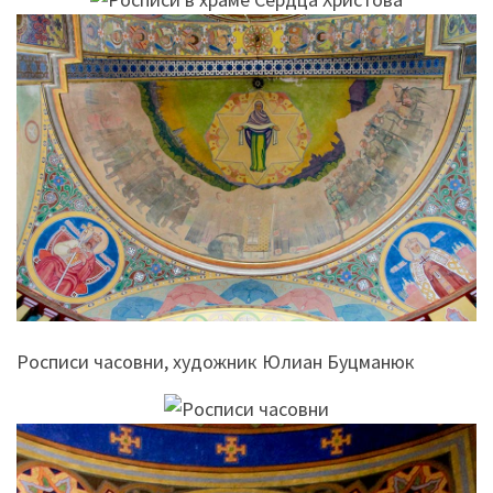
Росписи часовни, художник Юлиан Буцманюк