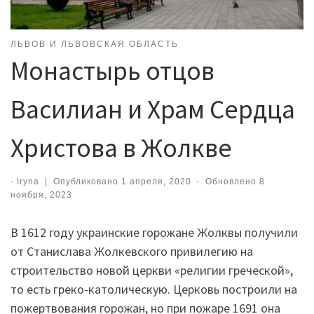
ЛЬВОВ И ЛЬВОВСКАЯ ОБЛАСТЬ
Монастырь отцов
Василиан и Храм Сердца
Христова в Жолкве
-
Iryna
|
Опубликовано
1 апреля, 2020
-
Обновлено
8
ноября, 2023
В 1612 году украинские горожане Жолквы получили
от Станислава Жолкевского привилегию на
строительство новой церкви «религии греческой»,
то есть греко-католическую. Церковь построили на
пожертвования горожан, но при пожаре 1691 она