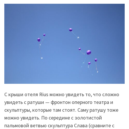
С крыши отеля Rius можно увидеть то, что сложно
увидеть с ратуши — фронтон оперного театра и
скульптуры, которые там стоят. Саму ратушу тоже
можно увидеть. По середине с золотистой
пальмовой ветвью скульптура Слава (сравните с