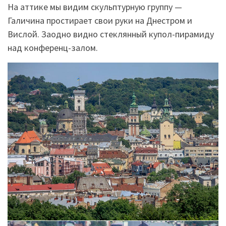
На аттике мы видим скульптурную группу —
Галичина простирает свои руки на Днестром и
Вислой. Заодно видно стеклянный купол-пирамиду
над конференц-залом.