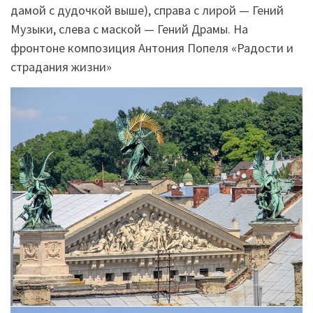
дамой с дудочкой выше), справа с лирой — Гений
Музыки, слева с маской — Гений Драмы. На
фронтоне композиция Антония Попеля «Радости и
страдания жизни»