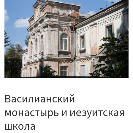
Василианский
монастырь и иезуитская
школа