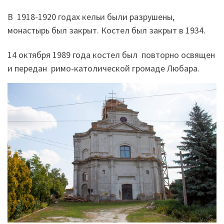
В 1918-1920 годах кельи были разрушены,
монастырь был закрыт. Костел был закрыт в 1934.
14 октября 1989 года костел был повторно освящен
и передан римо-католической громаде Любара.