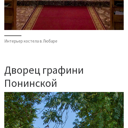
Интерьер костела в Любаре
Дворец графини
Понинской