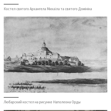
Костел святого Архангела Михаїла та святого Домініка
Любарский костел на рисунке Наполеона Орды