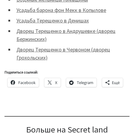
Усадьба барона фон Мекк в Копылове
Усадьба Терещенко в Денишах
Дворец Терещенко в Андрушевке (дворец
Бержинских)
Дворец Терещенко в Червоном (дворец
Грохольских)
Поделиться ссылкой:
Facebook
X
Telegram
Ещё
Больше на Secret land