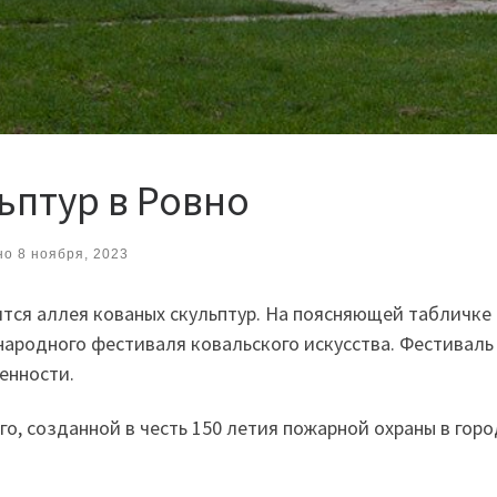
ьптур в Ровно
но
8 ноября, 2023
тся аллея кованых скульптур. На поясняющей табличке 
родного фестиваля ковальского искусства. Фестиваль 
енности.
о, созданной в честь 150 летия пожарной охраны в горо