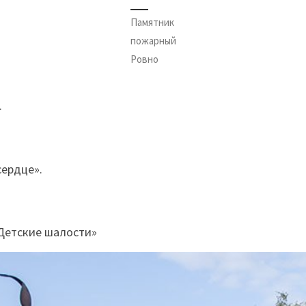
Памятник
пожарный
Ровно
.
сердце».
«Детские шалости»