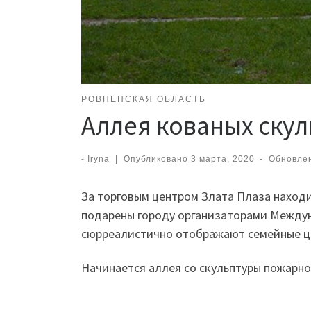
РОВНЕНСКАЯ ОБЛАСТЬ
Аллея кованых скул
-
Iryna
|
Опубликовано
3 марта, 2020
-
Обновле
За торговым центром Злата Плаза находи
подарены городу организаторами Междуна
сюрреалистично отображают семейные ц
Начинается аллея со скульптуры пожарног