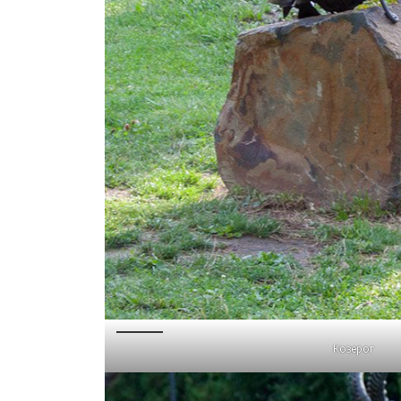
Козерог