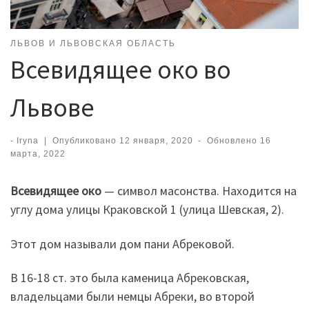
ЛЬВОВ И ЛЬВОВСКАЯ ОБЛАСТЬ
Всевидящее око во
Львове
-
Iryna
|
Опубликовано
12 января, 2020
-
Обновлено
16
марта, 2022
Всевидящее око
— символ масонства. Находится на
углу дома улицы Краковской 1 (улица Шевская, 2).
Этот дом называли дом пани Абрековой.
В 16-18 ст. это была каменица Абрековская,
владельцами были немцы Абреки, во второй