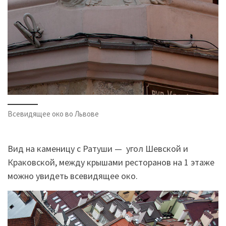
Всевидящее око во Львове
Вид на каменицу с Ратуши — угол Шевской и
Краковской, между крышами ресторанов на 1 этаже
можно увидеть всевидящее око.