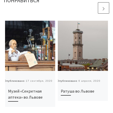
ПОНРАВИТЬСЯ
Опубликовано
17 сентября, 2020
Опубликовано
6 апреля, 2020
О
Музей «Секретная
Ратуша во Львове
аптека» во Львове