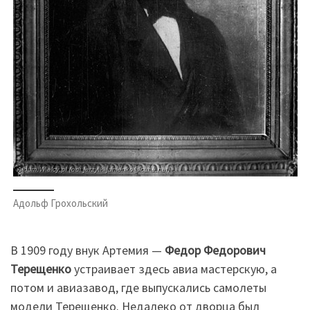
Адольф Грохольский
В 1909 году внук Артемия —
Федор Федорович
Терещенко
устраивает здесь авиа мастерскую, а
потом и авиазавод, где выпускались самолеты
модели Терещенко. Недалеко от дворца был