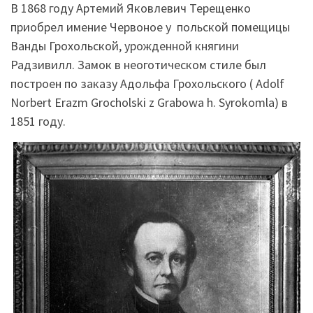
В 1868 году Артемий Яковлевич Терещенко
приобрел имение Червоное у польской помещицы
Ванды Грохольской, урожденной княгини
Радзивилл. Замок в неоготическом стиле был
построен по заказу Адольфа Грохольского ( Adolf
Norbert Erazm Grocholski z Grabowa h. Syrokomla) в
1851 году.